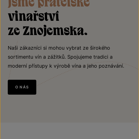
Jsme přátelské
vinařství
ze Znojemska.
Naši zákazníci si mohou vybrat ze širokého
sortimentu vín a zážitků. Spojujeme tradici a
moderní přístupy k výrobě vína a jeho poznávání.
O NÁS