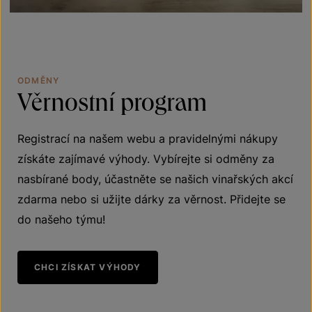
ODMĚNY
Věrnostní
program
Registrací na našem webu a pravidelnými nákupy
získáte zajímavé výhody. Vybírejte si odměny za
nasbírané body, účastněte se našich vinařských akcí
zdarma nebo si užijte dárky za věrnost. Přidejte se
do našeho týmu!
CHCI ZÍSKAT VÝHODY