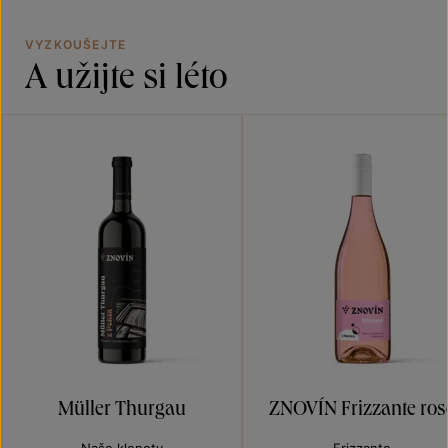
VYZKOUŠEJTE
A užijte si léto
Müller Thurgau
ZNOVÍN Frizzante ros