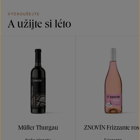
VYZKOUŠEJTE
A užijte si léto
Müller Thurgau
ZNOVÍN Frizzante ros