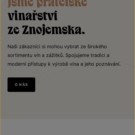
Jsme přátelské
vinařství
ze Znojemska.
Naši zákazníci si mohou vybrat ze širokého
sortimentu vín a zážitků. Spojujeme tradici a
moderní přístupy k výrobě vína a jeho poznávání.
O NÁS