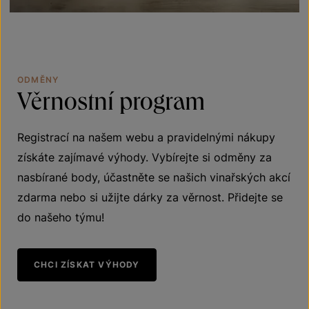
ODMĚNY
Věrnostní
program
Registrací na našem webu a pravidelnými nákupy
získáte zajímavé výhody. Vybírejte si odměny za
nasbírané body, účastněte se našich vinařských akcí
zdarma nebo si užijte dárky za věrnost. Přidejte se
do našeho týmu!
CHCI ZÍSKAT VÝHODY