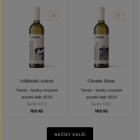
Veltlínské zelené
Chenin blanc
Terroir - toulky vinicemi
Terroir - toulky vinicemi
pozdní sběr 2023
pozdní sběr 2023
Šarže 3315
Šarže 3351
180
Kč
180
Kč
NAČÍST DALŠÍ