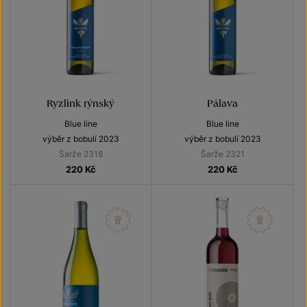
Ryzlink rýnský
Pálava
Blue line
Blue line
výběr z bobulí 2023
výběr z bobulí 2023
Šarže 2318
Šarže 2321
220
Kč
220
Kč