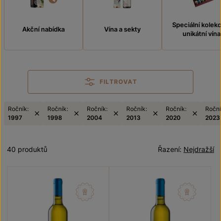
Speciální kolek
Akční nabídka
Vína a sekty
unikátní vína
FILTROVAT
Ročník:
Ročník:
Ročník:
Ročník:
Ročník:
Roční
1997
1998
2004
2013
2020
2023
40 produktů
Řazení:
Nejdražší