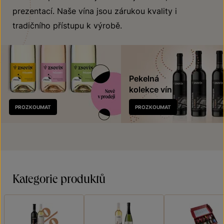
prezentací. Naše vína jsou zárukou kvality i
tradičního přístupu k výrobě.
Pekelná
kolekce vín
Nově
PROZKOUMAT
PROZKOUMAT
v prodeji
Kategorie produktů