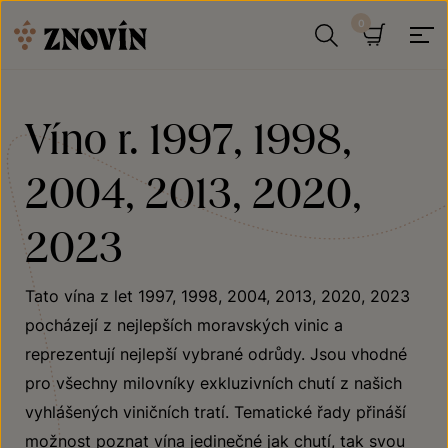
Přeskočit na obsah
Hledat
Košík
Víno r. 1997, 1998,
2004, 2013, 2020,
2023
Tato vína z let 1997, 1998, 2004, 2013, 2020, 2023
pocházejí z nejlepších moravských vinic a
reprezentují nejlepší vybrané odrůdy. Jsou vhodné
pro všechny milovníky exkluzivních chutí z našich
vyhlášených viničních tratí. Tematické řady přináší
možnost poznat vína jedinečné jak chutí, tak svou