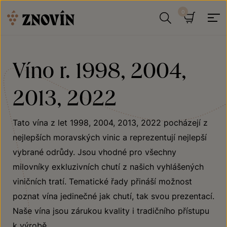
Přeskočit na obsah
Hledat
Košík
Víno r. 1998, 2004,
2013, 2022
Tato vína z let 1998, 2004, 2013, 2022 pocházejí z
nejlepších moravských vinic a reprezentují nejlepší
vybrané odrůdy. Jsou vhodné pro všechny
milovníky exkluzivních chutí z našich vyhlášených
viničních tratí. Tematické řady přináší možnost
poznat vína jedinečné jak chutí, tak svou prezentací.
Naše vína jsou zárukou kvality i tradičního přístupu
k výrobě.