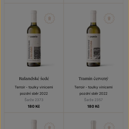
Rulandské šedé
Tramín červený
Terroir - toulky vinicemi
Terroir - toulky vinicemi
pozdní sběr 2022
pozdní sběr 2022
Šarže 2373
Šarže 2357
180
Kč
180
Kč