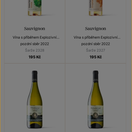
Sauvignon
Sauvignon
Vína s příběhem Explozivní
Vína s příběhem Explozivní
Sauvignony
Sauvignony
pozdní sběr 2022
pozdní sběr 2022
Šarže 2328
Šarže 2327
195
Kč
195
Kč