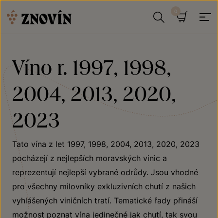
Přeskočit na obsah
Hledat
Košík
Víno r. 1997, 1998,
2004, 2013, 2020,
2023
Tato vína z let 1997, 1998, 2004, 2013, 2020, 2023
pocházejí z nejlepších moravských vinic a
reprezentují nejlepší vybrané odrůdy. Jsou vhodné
pro všechny milovníky exkluzivních chutí z našich
vyhlášených viničních tratí. Tematické řady přináší
možnost poznat vína jedinečné jak chutí, tak svou