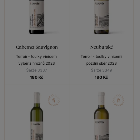
Cabernet Sauvignon
Neuburské
Terroir - toulky vinicemi
Terroir - toulky vinicemi
výběr z hroznů 2023
pozdní sběr 2023
Šarže 3337
Šarže 3349
180
Kč
180
Kč