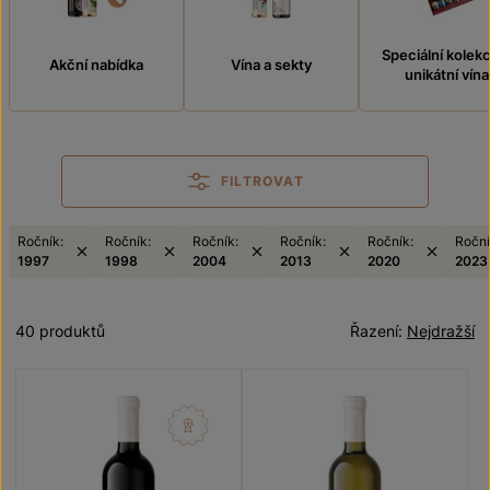
Speciální kolek
Akční nabídka
Vína a sekty
unikátní vína
FILTROVAT
Ročník:
Ročník:
Ročník:
Ročník:
Ročník:
Roční
1997
1998
2004
2013
2020
2023
40 produktů
Řazení:
Nejdražší