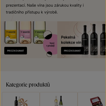
prezentací. Naše vína jsou zárukou kvality i
tradičního přístupu k výrobě.
Pekelná
kolekce vín
Nově
PROZKOUMAT
PROZKOUMAT
v prodeji
Kategorie produktů