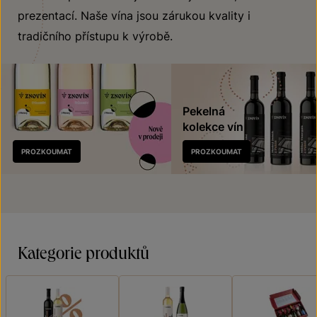
prezentací. Naše vína jsou zárukou kvality i
tradičního přístupu k výrobě.
Pekelná
kolekce vín
Nově
PROZKOUMAT
PROZKOUMAT
v prodeji
Kategorie produktů