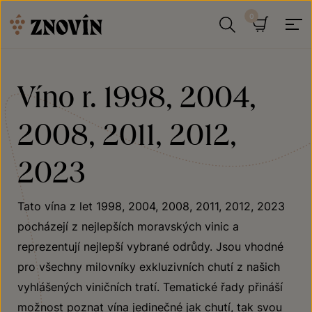
Přeskočit na obsah
Hledat
Košík
Víno r. 1998, 2004,
2008, 2011, 2012,
2023
Tato vína z let 1998, 2004, 2008, 2011, 2012, 2023
pocházejí z nejlepších moravských vinic a
reprezentují nejlepší vybrané odrůdy. Jsou vhodné
pro všechny milovníky exkluzivních chutí z našich
vyhlášených viničních tratí. Tematické řady přináší
možnost poznat vína jedinečné jak chutí, tak svou