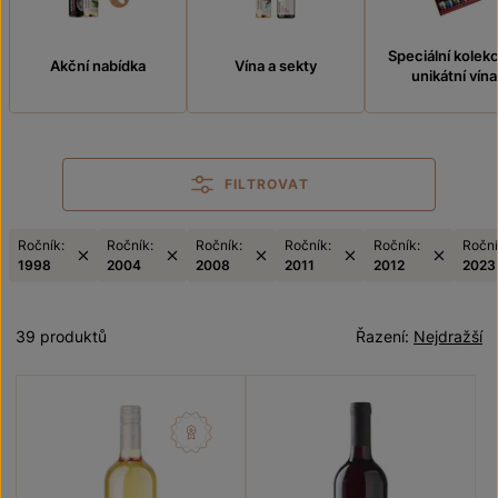
Speciální kolek
Akční nabídka
Vína a sekty
unikátní vína
FILTROVAT
Ročník:
Ročník:
Ročník:
Ročník:
Ročník:
Roční
1998
2004
2008
2011
2012
2023
39 produktů
Řazení:
Nejdražší