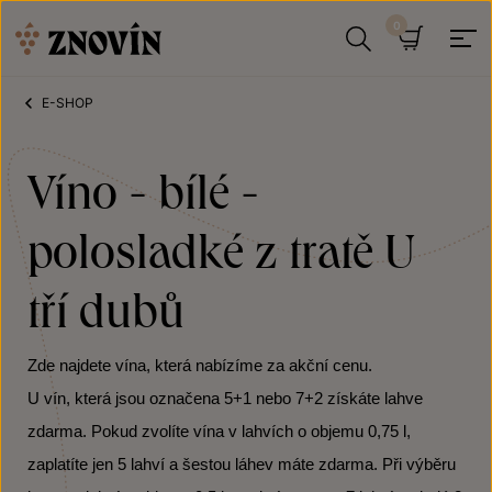
Přeskočit na obsah
Hledat
Košík
E-SHOP
Víno - bílé -
polosladké z tratě U
tří dubů
Zde najdete vína, která nabízíme za akční cenu.
U vín, která jsou označena 5+1 nebo 7+2 získáte lahve
zdarma. Pokud zvolíte vína v lahvích o objemu 0,75 l,
zaplatíte jen 5 lahví a šestou láhev máte zdarma. Při výběru