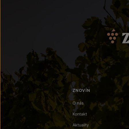
ZNOVÍN
O nás
Kontakt
Aktuality