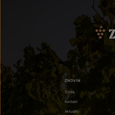
ZNOVÍN
O nás
Kontakt
Aktuality