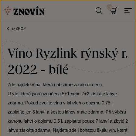
Přeskočit na obsah
Hledat
Košík
E-SHOP
Víno Ryzlink rýnský r.
2022 - bílé
Zde najdete vína, která nabízíme za akční cenu.
U vín, která jsou označena 5+1 nebo 7+2 získáte lahve
zdarma. Pokud zvolíte vína v lahvích o objemu 0,75 l,
zaplatíte jen 5 lahví a šestou láhev máte zdarma. Při výběru
kartonu lahví o objemu 0,5 l, zaplatíte pouze 7 lahví a zbylé 2
láhve získáte zdarma. Najdete zde i bohatou škálu vín, která