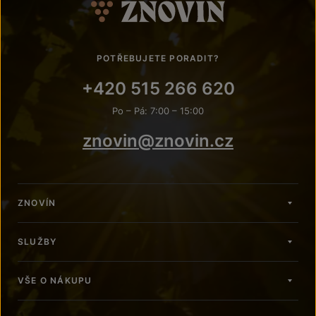
POTŘEBUJETE PORADIT?
+420 515 266 620
Po – Pá: 7:00 – 15:00
znovin@znovin.cz
ZNOVÍN
SLUŽBY
VŠE O NÁKUPU