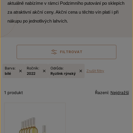
aktuálně nabízíme v rámci Podzimního putování po sklepích
za atraktivní akční ceny. Akční cena u těchto vín platí i při
nákupu po jednotlivých lahvích.
FILTROVAT
Barva:
Ročník:
Odrůda:
Zrušit filtry
bílé
2022
Ryzlink rýnský
1 produkt
Řazení:
Nejdražší