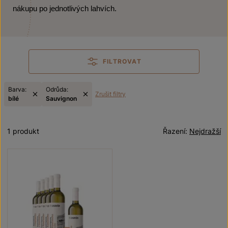
nákupu po jednotlivých lahvích.
FILTROVAT
Barva:
Odrůda:
Zrušit filtry
bílé
Sauvignon
1 produkt
Řazení:
Nejdražší