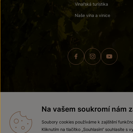
Vinařská turistika
Naše vína a vinice
© 2026 ZNOVÍN ZNOJMO,
Na vašem soukromí nám zá
Soubory cookies používáme k zajištění funkčno
Kliknutím na tlačítko „Souhlasím“ souhlasíte s