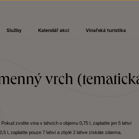
Služby
Kalendář akcí
Vinařská turistika
Kamenný vrch (tematická
kud zvolíte vína v lahvích o objemu 0,75 l, zaplatíte jen 5 lahví
,5 l, zaplatíte pouze 7 lahví a zbylé 2 láhve získáte zdarma.