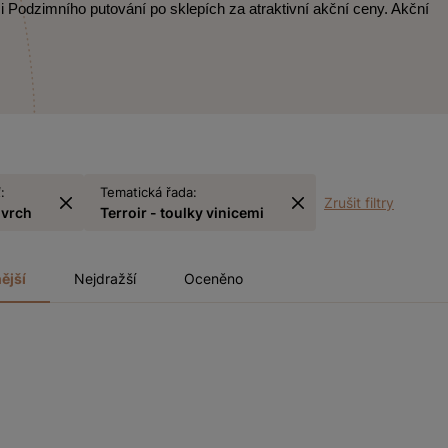
i Podzimního putování po sklepích za atraktivní akční ceny. Akční
:
Tematická řada:
Zrušit filtry
vrch
Terroir - toulky vinicemi
ější
Nejdražší
Oceněno