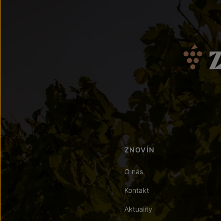
ZNOVÍN
O nás
Kontakt
Aktuality