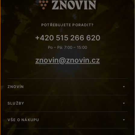
POTŘEBUJETE PORADIT?
+420 515 266 620
Po – Pá: 7:00 – 15:00
znovin@znovin.cz
ZNOVÍN
SLUŽBY
VŠE O NÁKUPU