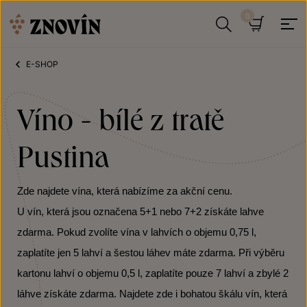
Přeskočit na obsah
Hledat
Košík
E-SHOP
Víno - bílé z tratě
Pustina
Zde najdete vína, která nabízíme za akční cenu.
U vín, která jsou označena 5+1 nebo 7+2 získáte lahve
zdarma. Pokud zvolíte vína v lahvích o objemu 0,75 l,
zaplatíte jen 5 lahví a šestou láhev máte zdarma. Při výběru
kartonu lahví o objemu 0,5 l, zaplatíte pouze 7 lahví a zbylé 2
láhve získáte zdarma. Najdete zde i bohatou škálu vín, která