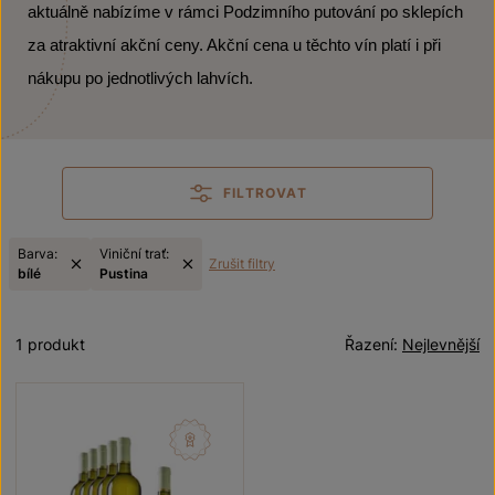
aktuálně nabízíme v rámci Podzimního putování po sklepích
za atraktivní akční ceny. Akční cena u těchto vín platí i při
nákupu po jednotlivých lahvích.
FILTROVAT
Barva:
Viniční trať:
Zrušit filtry
bílé
Pustina
1 produkt
Řazení:
Nejlevnější