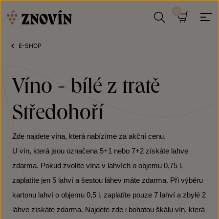
Přeskočit na obsah
Hledat
Košík
E-SHOP
Víno - bílé z tratě
Středohoří
Zde najdete vína, která nabízíme za akční cenu.
U vín, která jsou označena 5+1 nebo 7+2 získáte lahve
zdarma. Pokud zvolíte vína v lahvích o objemu 0,75 l,
zaplatíte jen 5 lahví a šestou láhev máte zdarma. Při výběru
kartonu lahví o objemu 0,5 l, zaplatíte pouze 7 lahví a zbylé 2
láhve získáte zdarma. Najdete zde i bohatou škálu vín, která