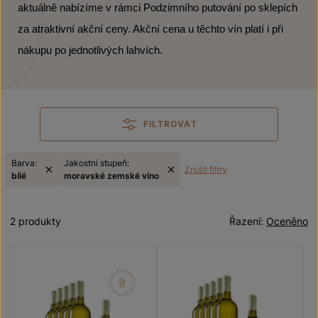
aktuálně nabízíme v rámci Podzimního putování po sklepích
za atraktivní akční ceny. Akční cena u těchto vín platí i při
nákupu po jednotlivých lahvích.
FILTROVAT
Barva:
Jakostní stupeň:
Zrušit filtry
bílé
moravské zemské víno
2 produkty
Řazení:
Oceněno