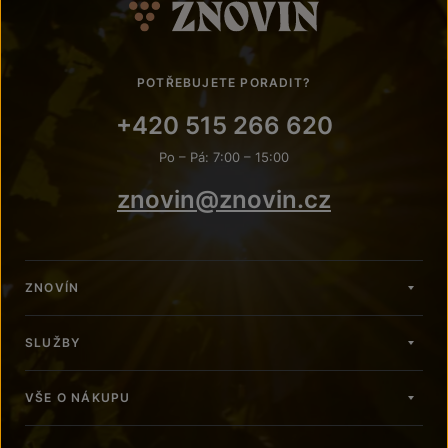
POTŘEBUJETE PORADIT?
+420 515 266 620
Po – Pá: 7:00 – 15:00
znovin@znovin.cz
ZNOVÍN
SLUŽBY
VŠE O NÁKUPU