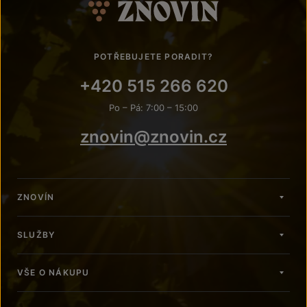
POTŘEBUJETE PORADIT?
+420 515 266 620
Po – Pá: 7:00 – 15:00
znovin@znovin.cz
ZNOVÍN
SLUŽBY
VŠE O NÁKUPU