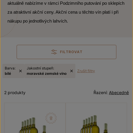
aktuálně nabízíme v rámci Podzimního putování po sklepích
za atraktivní akční ceny. Akční cena u těchto vín platí i při
nákupu po jednotlivých lahvích.
FILTROVAT
Barva:
Jakostní stupeň:
Zrušit filtry
bílé
moravské zemské víno
2 produkty
Řazení:
Abecedně