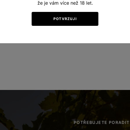
že je vám více než 18 let.
POTVRZUJI
POTŘEBUJETE PORADIT