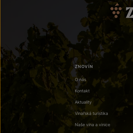
ZNOVÍN
O nás
Kontakt
Aktuality
Vinařská turistika
Naše vína a vinice