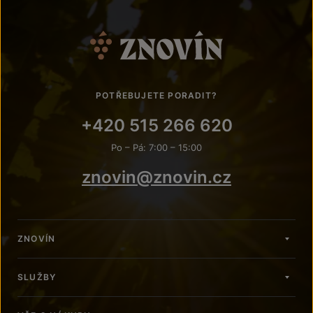
POTŘEBUJETE PORADIT?
+420 515 266 620
Po – Pá: 7:00 – 15:00
znovin@znovin.cz
ZNOVÍN
SLUŽBY