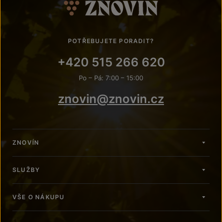
POTŘEBUJETE PORADIT?
+420 515 266 620
Po – Pá: 7:00 – 15:00
znovin@znovin.cz
ZNOVÍN
SLUŽBY
VŠE O NÁKUPU