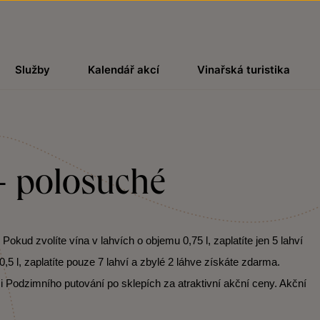
Služby
Kalendář akcí
Vinařská turistika
 - polosuché
kud zvolíte vína v lahvích o objemu 0,75 l, zaplatíte jen 5 lahví
,5 l, zaplatíte pouze 7 lahví a zbylé 2 láhve získáte zdarma.
i Podzimního putování po sklepích za atraktivní akční ceny. Akční