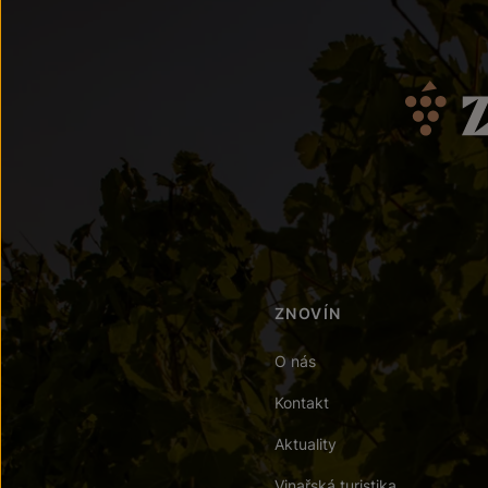
ZNOVÍN
O nás
Kontakt
Aktuality
Vinařská turistika