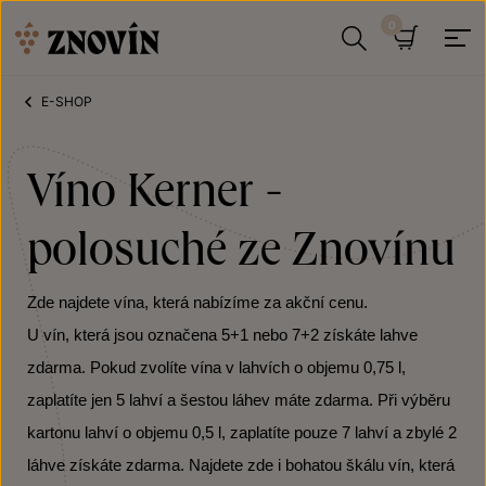
Přeskočit na obsah
Hledat
Košík
E-SHOP
Víno Kerner -
polosuché ze Znovínu
Zde najdete vína, která nabízíme za akční cenu.
U vín, která jsou označena 5+1 nebo 7+2 získáte lahve
zdarma. Pokud zvolíte vína v lahvích o objemu 0,75 l,
zaplatíte jen 5 lahví a šestou láhev máte zdarma. Při výběru
kartonu lahví o objemu 0,5 l, zaplatíte pouze 7 lahví a zbylé 2
láhve získáte zdarma. Najdete zde i bohatou škálu vín, která