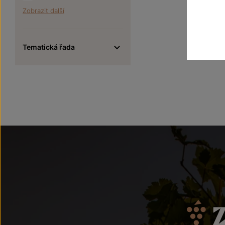
Zobrazit další
Tematická řada