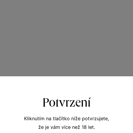
Potvrzení
Kliknutím na tlačítko níže potvrzujete,
že je vám více než 18 let.