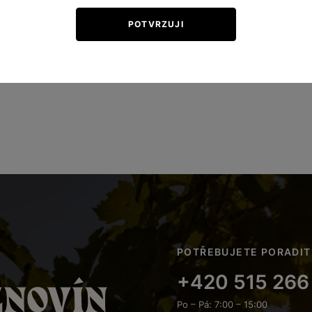
POTVRZUJI
POTŘEBUJETE PORADIT
+420 515 266
Po – Pá: 7:00 – 15:00