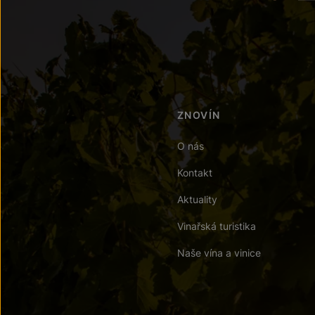
ZNOVÍN
O nás
Kontakt
Aktuality
Vinařská turistika
Naše vína a vinice