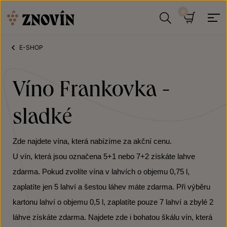
Přeskočit na obsah
Hledat
Košík
E-SHOP
Víno Frankovka -
sladké
Zde najdete vína, která nabízíme za akční cenu.
U vín, která jsou označena 5+1 nebo 7+2 získáte lahve
zdarma. Pokud zvolíte vína v lahvích o objemu 0,75 l,
zaplatíte jen 5 lahví a šestou láhev máte zdarma. Při výběru
kartonu lahví o objemu 0,5 l, zaplatíte pouze 7 lahví a zbylé 2
láhve získáte zdarma. Najdete zde i bohatou škálu vín, která