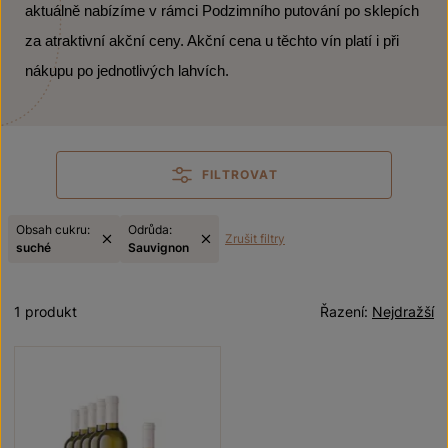
aktuálně nabízíme v rámci Podzimního putování po sklepích
za atraktivní akční ceny. Akční cena u těchto vín platí i při
nákupu po jednotlivých lahvích.
FILTROVAT
Obsah cukru:
Odrůda:
Zrušit filtry
suché
Sauvignon
1 produkt
Řazení:
Nejdražší