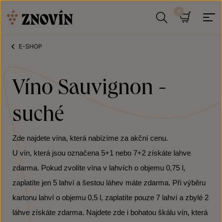
Přeskočit na obsah
Hledat
Košík
E-SHOP
Víno Sauvignon -
suché
Zde najdete vína, která nabízíme za akční cenu.
U vín, která jsou označena 5+1 nebo 7+2 získáte lahve
zdarma. Pokud zvolíte vína v lahvích o objemu 0,75 l,
zaplatíte jen 5 lahví a šestou láhev máte zdarma. Při výběru
kartonu lahví o objemu 0,5 l, zaplatíte pouze 7 lahví a zbylé 2
láhve získáte zdarma. Najdete zde i bohatou škálu vín, která