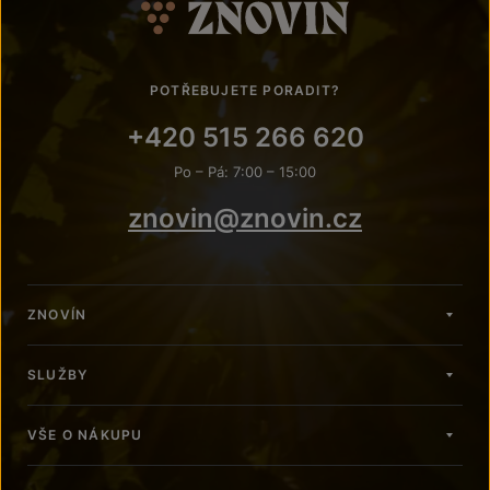
POTŘEBUJETE PORADIT?
+420 515 266 620
Po – Pá: 7:00 – 15:00
znovin@znovin.cz
ZNOVÍN
SLUŽBY
VŠE O NÁKUPU