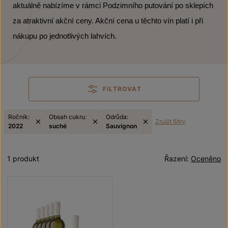
aktuálně nabízíme v rámci Podzimního putování po sklepích
za atraktivní akční ceny. Akční cena u těchto vín platí i při
nákupu po jednotlivých lahvích.
FILTROVAT
Ročník:
Obsah cukru:
Odrůda:
Zrušit filtry
2022
suché
Sauvignon
1 produkt
Řazení:
Oceněno