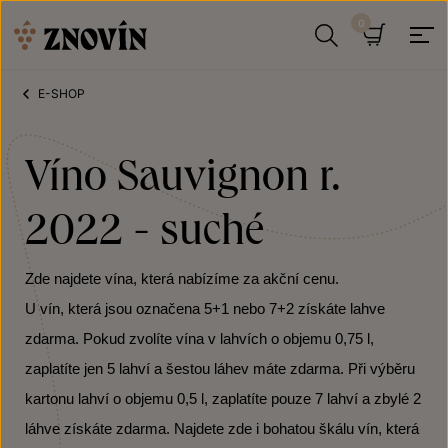
Přeskočit na obsah
Hledat
Košík
E-SHOP
Víno Sauvignon r.
2022 - suché
Zde najdete vína, která nabízíme za akční cenu.
U vín, která jsou označena 5+1 nebo 7+2 získáte lahve
zdarma. Pokud zvolíte vína v lahvích o objemu 0,75 l,
zaplatíte jen 5 lahví a šestou láhev máte zdarma. Při výběru
kartonu lahví o objemu 0,5 l, zaplatíte pouze 7 lahví a zbylé 2
láhve získáte zdarma. Najdete zde i bohatou škálu vín, která