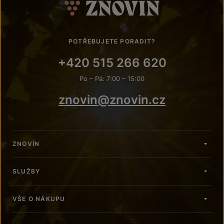
POTŘEBUJETE PORADIT?
+420 515 266 620
Po – Pá: 7:00 – 15:00
znovin@znovin.cz
ZNOVÍN
SLUŽBY
VŠE O NÁKUPU