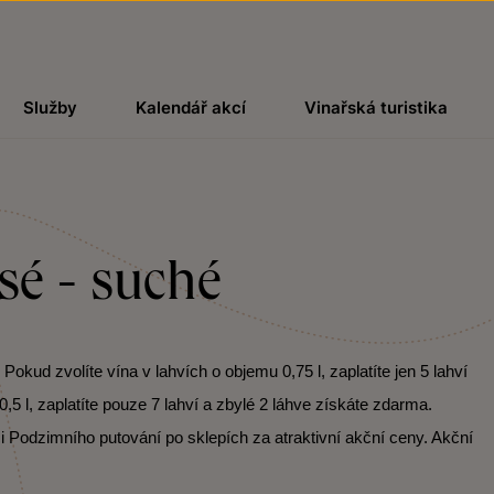
Služby
Kalendář akcí
Vinařská turistika
sé - suché
kud zvolíte vína v lahvích o objemu 0,75 l, zaplatíte jen 5 lahví
,5 l, zaplatíte pouze 7 lahví a zbylé 2 láhve získáte zdarma.
i Podzimního putování po sklepích za atraktivní akční ceny. Akční