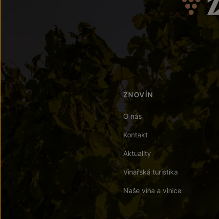
ZNOVÍN
O nás
Kontakt
Aktuality
Vinařská turistika
Naše vína a vinice