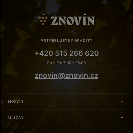
POTŘEBUJETE PORADIT?
+420 515 266 620
Po – Pá: 7:00 – 15:00
znovin@znovin.cz
ZNOVÍN
SLUŽBY