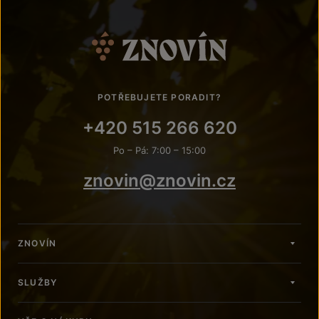
POTŘEBUJETE PORADIT?
+420 515 266 620
Po – Pá: 7:00 – 15:00
znovin@znovin.cz
ZNOVÍN
SLUŽBY