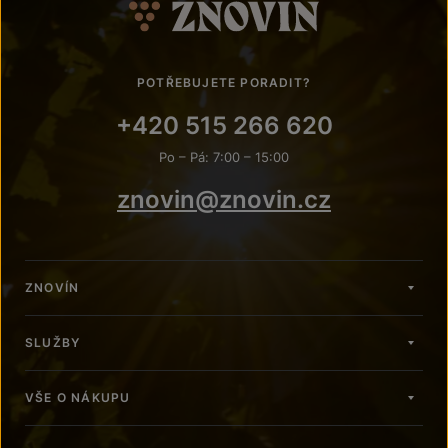
POTŘEBUJETE PORADIT?
+420 515 266 620
Po – Pá: 7:00 – 15:00
znovin@znovin.cz
ZNOVÍN
SLUŽBY
VŠE O NÁKUPU