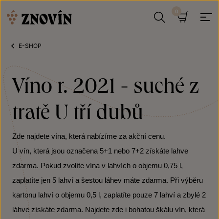
Přeskočit na obsah
Hledat
Košík
E-SHOP
Víno r. 2021 - suché z
tratě U tří dubů
Zde najdete vína, která nabízíme za akční cenu.
U vín, která jsou označena 5+1 nebo 7+2 získáte lahve
zdarma. Pokud zvolíte vína v lahvích o objemu 0,75 l,
zaplatíte jen 5 lahví a šestou láhev máte zdarma. Při výběru
kartonu lahví o objemu 0,5 l, zaplatíte pouze 7 lahví a zbylé 2
láhve získáte zdarma. Najdete zde i bohatou škálu vín, která