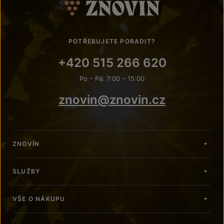
POTŘEBUJETE PORADIT?
+420 515 266 620
Po – Pá: 7:00 – 15:00
znovin@znovin.cz
ZNOVÍN
SLUŽBY
VŠE O NÁKUPU