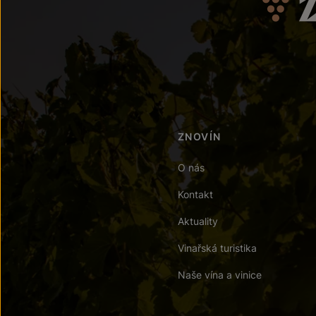
ZNOVÍN
O nás
Kontakt
Aktuality
Vinařská turistika
Naše vína a vinice