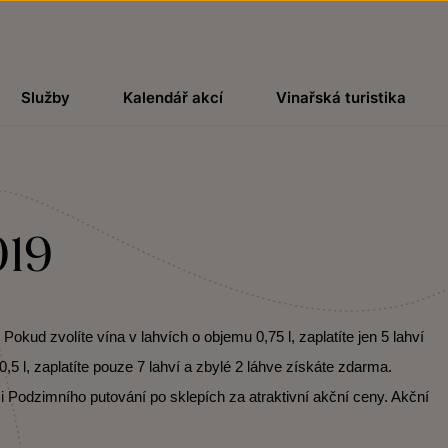
Služby
Kalendář akcí
Vinařská turistika
019
kud zvolíte vína v lahvích o objemu 0,75 l, zaplatíte jen 5 lahví
,5 l, zaplatíte pouze 7 lahví a zbylé 2 láhve získáte zdarma.
i Podzimního putování po sklepích za atraktivní akční ceny. Akční