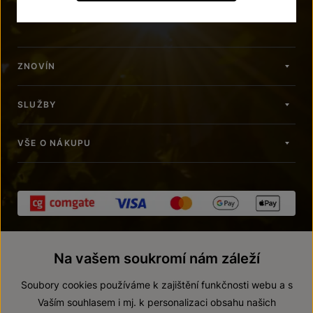
znovin@znovin.cz
ZNOVÍN
SLUŽBY
VŠE O NÁKUPU
Na vašem soukromí nám záleží
Soubory cookies používáme k zajištění funkčnosti webu a s
Vaším souhlasem i mj. k personalizaci obsahu našich