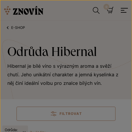
Přeskočit na obsah
Hledat
Košík
E-SHOP
Odrůda Hibernal
Hibernal je bílé víno s výrazným aroma a svěží
chutí. Jeho unikátní charakter a jemná kyselinka z
něj činí ideální volbu pro znalce bílých vín.
FILTROVAT
Odrůda: