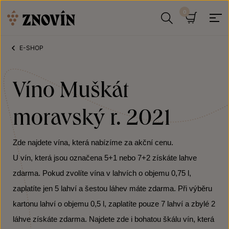
Přeskočit na obsah
Hledat
Košík
E-SHOP
Víno Muškát
moravský r. 2021
Zde najdete vína, která nabízíme za akční cenu.
U vín, která jsou označena 5+1 nebo 7+2 získáte lahve
zdarma. Pokud zvolíte vína v lahvích o objemu 0,75 l,
zaplatíte jen 5 lahví a šestou láhev máte zdarma. Při výběru
kartonu lahví o objemu 0,5 l, zaplatíte pouze 7 lahví a zbylé 2
láhve získáte zdarma. Najdete zde i bohatou škálu vín, která