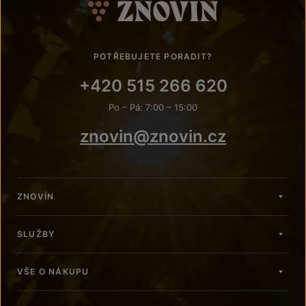
POTŘEBUJETE PORADIT?
+420 515 266 620
Po – Pá: 7:00 – 15:00
znovin@znovin.cz
ZNOVÍN
SLUŽBY
VŠE O NÁKUPU