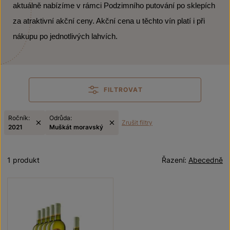
aktuálně nabízíme v rámci Podzimního putování po sklepích
za atraktivní akční ceny. Akční cena u těchto vín platí i při
nákupu po jednotlivých lahvích.
FILTROVAT
Ročník:
Odrůda:
Zrušit filtry
2021
Muškát moravský
1 produkt
Řazení:
Abecedně