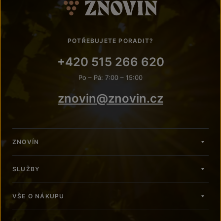
POTŘEBUJETE PORADIT?
+420 515 266 620
Po – Pá: 7:00 – 15:00
znovin@znovin.cz
ZNOVÍN
SLUŽBY
VŠE O NÁKUPU