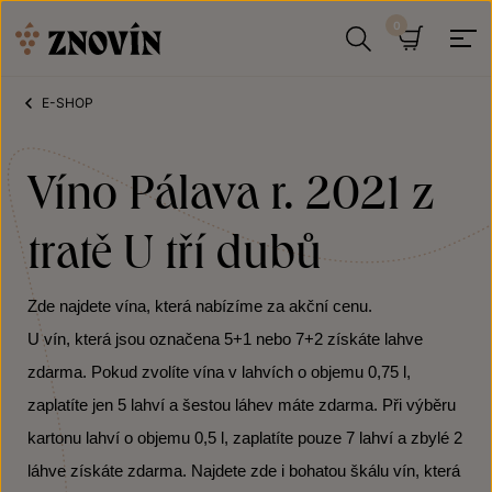
Přeskočit na obsah
Hledat
Košík
E-SHOP
Víno Pálava r. 2021 z
tratě U tří dubů
Zde najdete vína, která nabízíme za akční cenu.
U vín, která jsou označena 5+1 nebo 7+2 získáte lahve
zdarma. Pokud zvolíte vína v lahvích o objemu 0,75 l,
zaplatíte jen 5 lahví a šestou láhev máte zdarma. Při výběru
kartonu lahví o objemu 0,5 l, zaplatíte pouze 7 lahví a zbylé 2
láhve získáte zdarma. Najdete zde i bohatou škálu vín, která