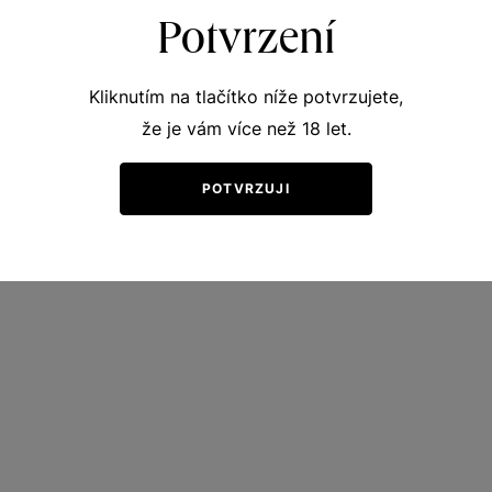
Potvrzení
Kliknutím na tlačítko níže potvrzujete,
že je vám více než 18 let.
POTVRZUJI