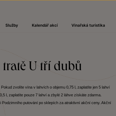
Služby
Kalendář akcí
Vinařská turistika
 tratě U tří dubů
kud zvolíte vína v lahvích o objemu 0,75 l, zaplatíte jen 5 lahví
,5 l, zaplatíte pouze 7 lahví a zbylé 2 láhve získáte zdarma.
i Podzimního putování po sklepích za atraktivní akční ceny. Akční