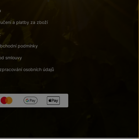
a
učení a platby za zboží
t
bchodní podmínky
od smlouvy
zpracování osobních údajů