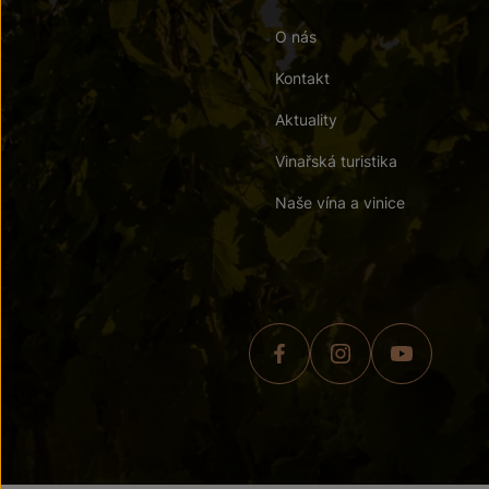
O nás
Kontakt
Aktuality
Vinařská turistika
Naše vína a vinice