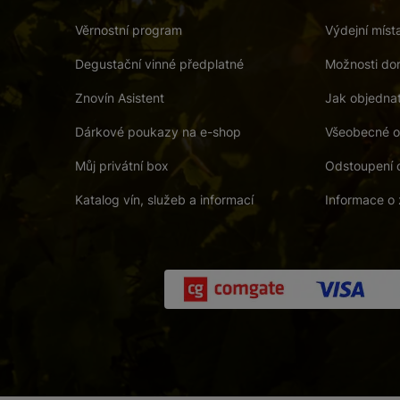
Věrnostní program
Výdejní míst
Degustační vinné předplatné
Možnosti dor
Znovín Asistent
Jak objedna
Dárkové poukazy na e-shop
Všeobecné o
Můj privátní box
Odstoupení 
Katalog vín, služeb a informací
Informace o 