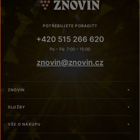
POTŘEBUJETE PORADIT?
+420 515 266 620
Po – Pá: 7:00 – 15:00
znovin@znovin.cz
ZNOVÍN
SLUŽBY
VŠE O NÁKUPU