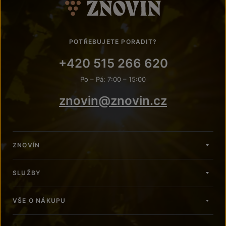
POTŘEBUJETE PORADIT?
+420 515 266 620
Po – Pá: 7:00 – 15:00
znovin@znovin.cz
ZNOVÍN
SLUŽBY
VŠE O NÁKUPU