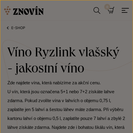
Přeskočit na obsah
Hledat
Košík
E-SHOP
Víno Ryzlink vlašský
- jakostní víno
Zde najdete vína, která nabízíme za akční cenu.
U vín, která jsou označena 5+1 nebo 7+2 získáte lahve
zdarma. Pokud zvolíte vína v lahvích o objemu 0,75 l,
zaplatíte jen 5 lahví a šestou láhev máte zdarma. Při výběru
kartonu lahví o objemu 0,5 l, zaplatíte pouze 7 lahví a zbylé 2
láhve získáte zdarma. Najdete zde i bohatou škálu vín, která