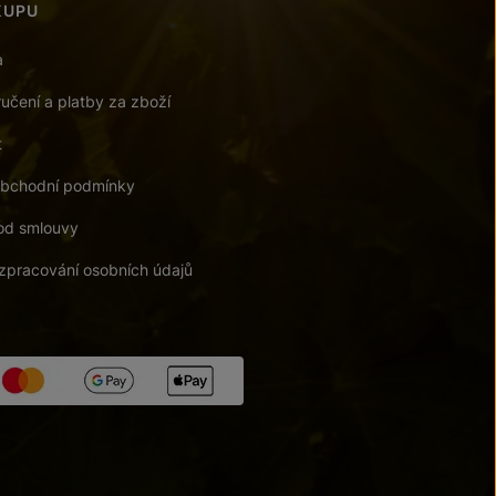
KUPU
a
učení a platby za zboží
t
bchodní podmínky
od smlouvy
zpracování osobních údajů