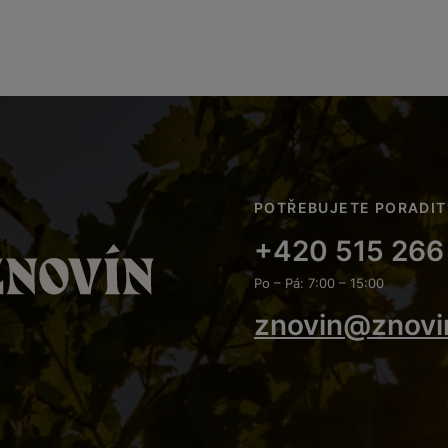
POTŘEBUJETE PORADIT
+420 515 266
Po – Pá: 7:00 – 15:00
znovin@znovi