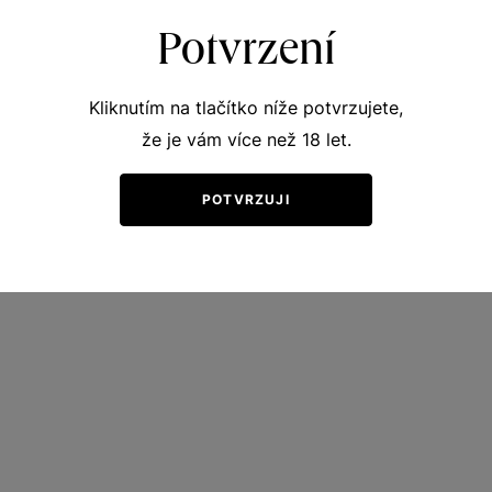
Potvrzení
Kliknutím na tlačítko níže potvrzujete,
že je vám více než 18 let.
POTVRZUJI