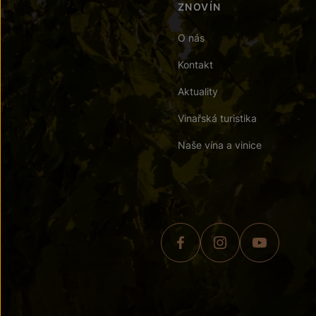
ZNOVÍN
O nás
Kontakt
Aktuality
Vinařská turistika
Naše vína a vinice