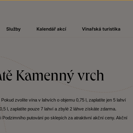
Služby
Kalendář akcí
Vinařská turistika
atě Kamenný vrch
kud zvolíte vína v lahvích o objemu 0,75 l, zaplatíte jen 5 lahví
,5 l, zaplatíte pouze 7 lahví a zbylé 2 láhve získáte zdarma.
i Podzimního putování po sklepích za atraktivní akční ceny. Akční