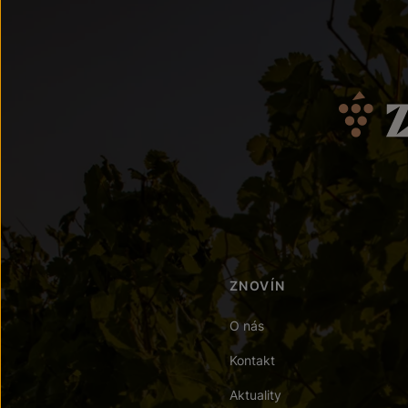
ZNOVÍN
O nás
Kontakt
Aktuality