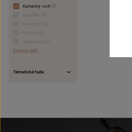
Kamenný vrch
(1)
Kyndlířky
(0)
Na výsluní
(0)
Pustina
(0)
Stará hora
(0)
Zobrazit další
Tematická řada