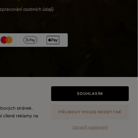
zpracování osobních údajů
tupnosti
/
Upravit nastavení
SOUHLASÍM
ebových stránek.
PŘIJMOUT POUZE NEZBYTNÉ
í cílené reklamy na
Upravit nastavení