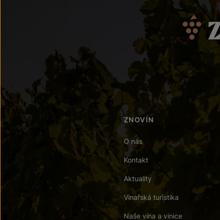
ZNOVÍN
O nás
Kontakt
Aktuality
Vinařská turistika
Naše vína a vinice