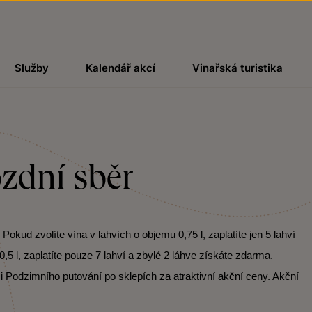
Služby
Kalendář akcí
Vinařská turistika
zdní sběr
kud zvolíte vína v lahvích o objemu 0,75 l, zaplatíte jen 5 lahví
,5 l, zaplatíte pouze 7 lahví a zbylé 2 láhve získáte zdarma.
i Podzimního putování po sklepích za atraktivní akční ceny. Akční