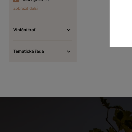
Zobrazit další
Viniční trať
Tematická řada