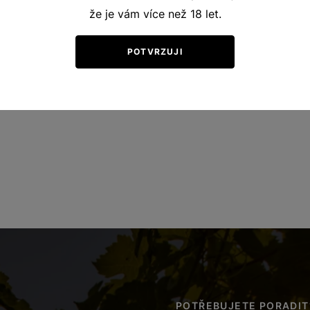
že je vám více než 18 let.
POTVRZUJI
POTŘEBUJETE PORADIT