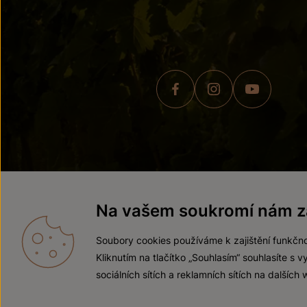
© 2026 ZNOVÍN ZNOJMO,
Na vašem soukromí nám zá
Soubory cookies používáme k zajištění funkčno
Kliknutím na tlačítko „Souhlasím“ souhlasíte s
sociálních sítích a reklamních sítích na dalších