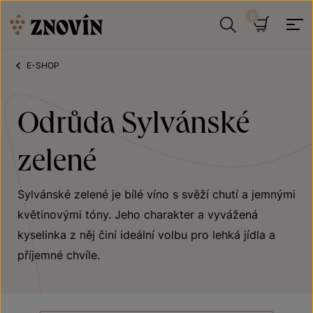
Přeskočit na obsah
Hledat
Košík
E-SHOP
Odrůda Sylvánské
zelené
Sylvánské zelené je bílé víno s svěží chutí a jemnými
květinovými tóny. Jeho charakter a vyvážená
kyselinka z něj činí ideální volbu pro lehká jídla a
příjemné chvíle.