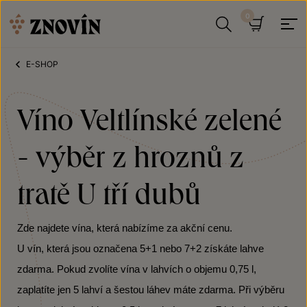
Přeskočit na obsah
Hledat
Košík
E-SHOP
Víno Veltlínské zelené
- výběr z hroznů z
tratě U tří dubů
Zde najdete vína, která nabízíme za akční cenu.
U vín, která jsou označena 5+1 nebo 7+2 získáte lahve
zdarma. Pokud zvolíte vína v lahvích o objemu 0,75 l,
zaplatíte jen 5 lahví a šestou láhev máte zdarma. Při výběru