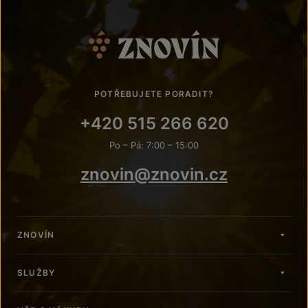
POTŘEBUJETE PORADIT?
+420 515 266 620
Po – Pá: 7:00 – 15:00
znovin@znovin.cz
ZNOVÍN
SLUŽBY