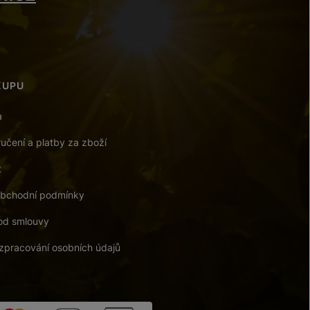
KUPU
a
učení a platby za zboží
t
bchodní podmínky
od smlouvy
zpracování osobních údajů