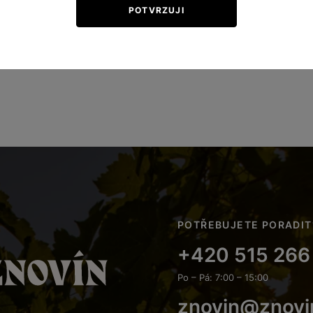
POTVRZUJI
POTŘEBUJETE PORADIT
+420 515 266
Po – Pá: 7:00 – 15:00
znovin@znovi