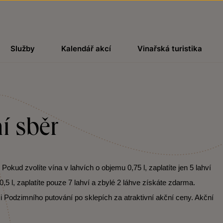
Služby
Kalendář akcí
Vinařská turistika
í sběr
kud zvolíte vína v lahvích o objemu 0,75 l, zaplatíte jen 5 lahví
,5 l, zaplatíte pouze 7 lahví a zbylé 2 láhve získáte zdarma.
i Podzimního putování po sklepích za atraktivní akční ceny. Akční