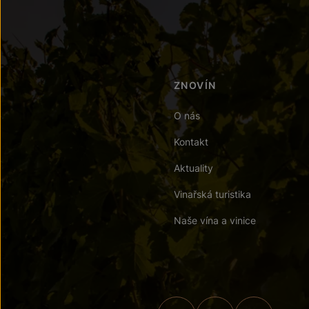
ZNOVÍN
O nás
Kontakt
Aktuality
Vinařská turistika
Naše vína a vinice