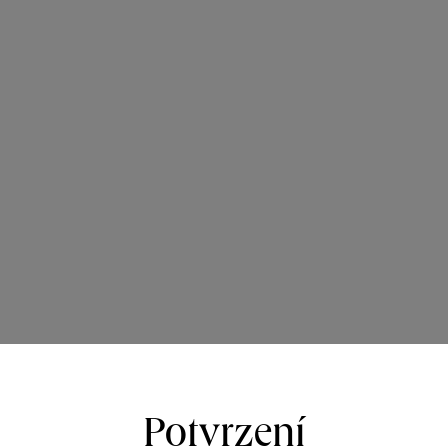
Potvrzení