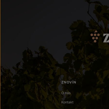
ZNOVÍN
O nás
Kontakt