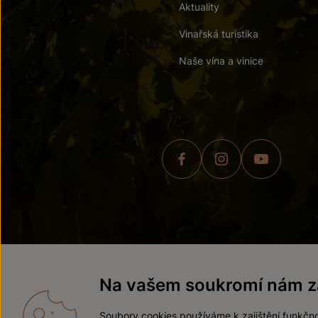
Aktuality
Vinařská turistika
Naše vína a vinice
© 2026 ZNOVÍN ZNOJMO,
Na vašem soukromí nám zá
Soubory cookies používáme k zajištění funkčno