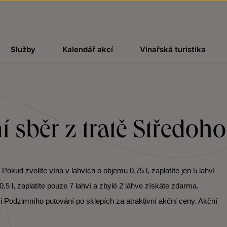
Služby
Kalendář akcí
Vinařská turistika
 sběr z tratě Středoho
kud zvolíte vína v lahvích o objemu 0,75 l, zaplatíte jen 5 lahví
,5 l, zaplatíte pouze 7 lahví a zbylé 2 láhve získáte zdarma.
i Podzimního putování po sklepích za atraktivní akční ceny. Akční