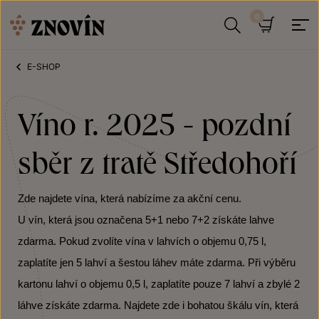
Přeskočit na obsah
Hledat
Košík
E-SHOP
Víno r. 2025 - pozdní
sběr z tratě Středohoří
Zde najdete vína, která nabízíme za akční cenu.
U vín, která jsou označena 5+1 nebo 7+2 získáte lahve
zdarma. Pokud zvolíte vína v lahvích o objemu 0,75 l,
zaplatíte jen 5 lahví a šestou láhev máte zdarma. Při výběru
kartonu lahví o objemu 0,5 l, zaplatíte pouze 7 lahví a zbylé 2
láhve získáte zdarma. Najdete zde i bohatou škálu vín, která