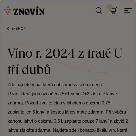
Přeskočit na obsah
Hledat
Košík
E-SHOP
Víno r. 2024 z tratě U
tří dubů
Zde najdete vína, která nabízíme za akční cenu.
U vín, která jsou označena 5+1 nebo 7+2 získáte lahve
zdarma. Pokud zvolíte vína v lahvích o objemu 0,75 l,
zaplatíte jen 5 lahví a šestou láhev máte zdarma. Při výběru
kartonu lahví o objemu 0,5 l, zaplatíte pouze 7 lahví a zbylé 2
láhve získáte zdarma. Najdete zde i bohatou škálu vín, která