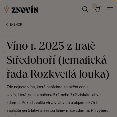
Přeskočit na obsah
Hledat
Košík
E-SHOP
Víno r. 2025 z tratě
Středohoří (tematická
řada Rozkvetlá louka)
Zde najdete vína, která nabízíme za akční cenu.
U vín, která jsou označena 5+1 nebo 7+2 získáte lahve
zdarma. Pokud zvolíte vína v lahvích o objemu 0,75 l,
zaplatíte jen 5 lahví a šestou láhev máte zdarma. Při výběru