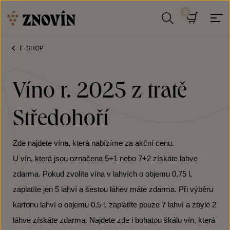
Přeskočit na obsah
Hledat
Košík
E-SHOP
Víno r. 2025 z tratě
Středohoří
Zde najdete vína, která nabízíme za akční cenu.
U vín, která jsou označena 5+1 nebo 7+2 získáte lahve
zdarma. Pokud zvolíte vína v lahvích o objemu 0,75 l,
zaplatíte jen 5 lahví a šestou láhev máte zdarma. Při výběru
kartonu lahví o objemu 0,5 l, zaplatíte pouze 7 lahví a zbylé 2
láhve získáte zdarma. Najdete zde i bohatou škálu vín, která