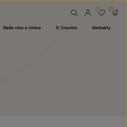
Hledat
Přihlásit
Oblíben
Ko
Naše vína a vinice
O Znovínu
Kontakty
se