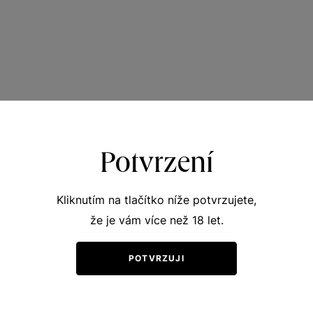
Potvrzení
Kliknutím na tlačítko níže potvrzujete,
že je vám více než 18 let.
POTVRZUJI