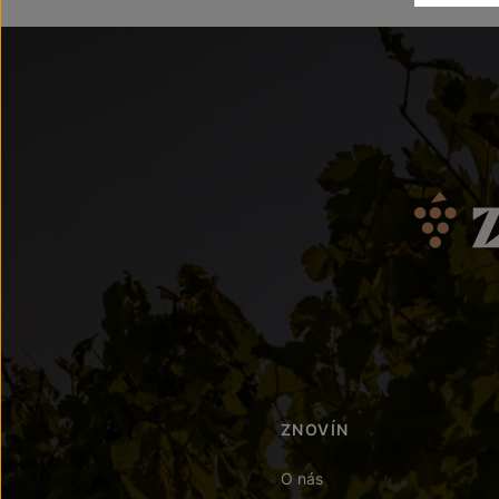
ZNOVÍN
O nás