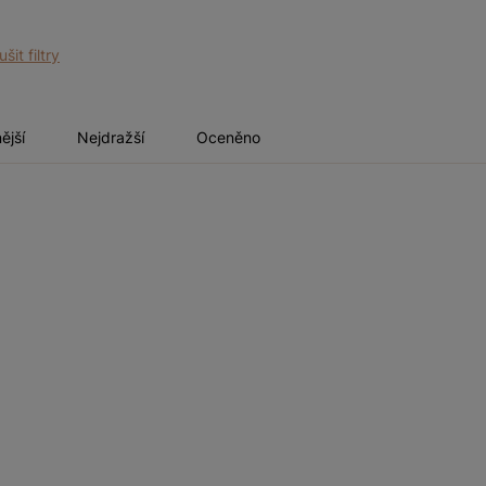
ušit filtry
ější
Nejdražší
Oceněno