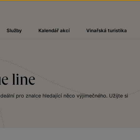
Služby
Kalendář akcí
Vinařská turistika
e line
ideální pro znalce hledající něco výjimečného. Užijte si